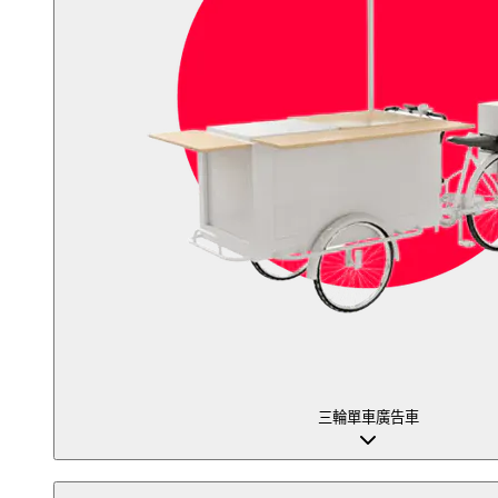
三輪單車廣告車