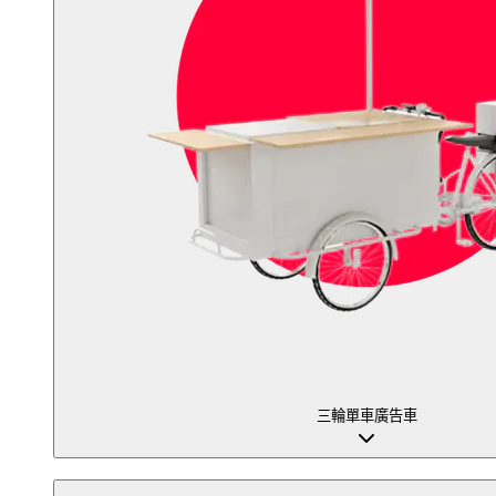
三輪單車廣告車