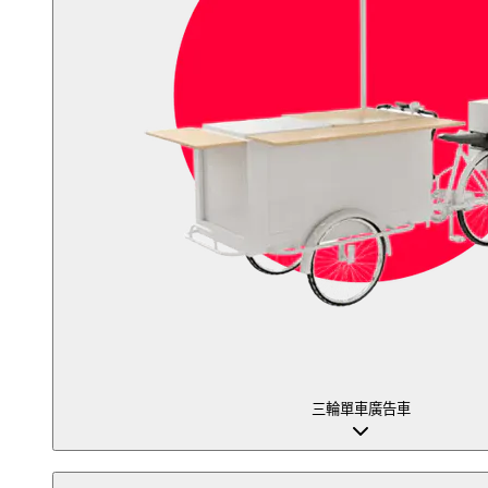
三輪單車廣告車