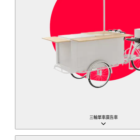
三輪單車廣告車