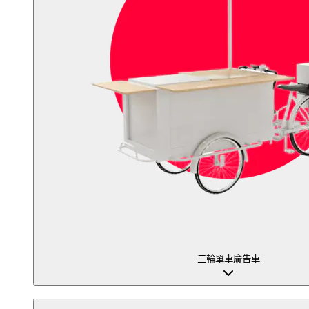
三輪單車廣告車