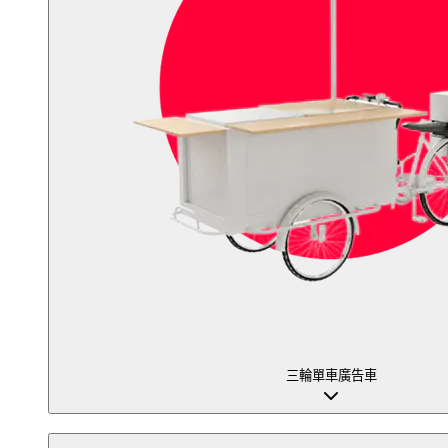
三輪單車廣告車