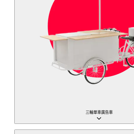
三輪單車廣告車