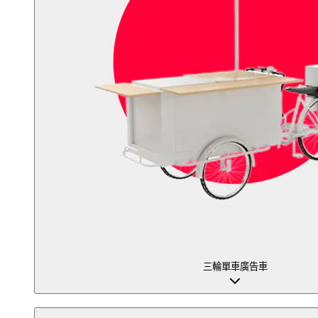
三輪單車廣告車