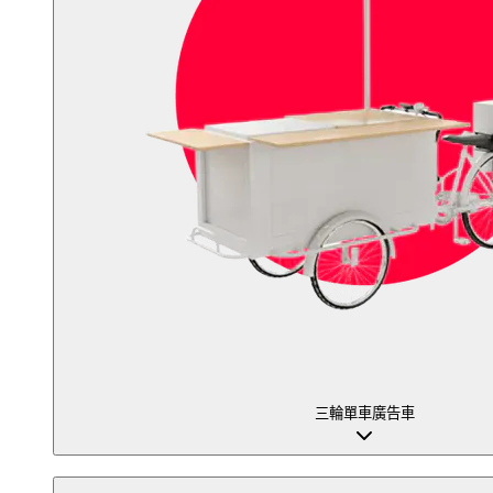
三輪單車廣告車