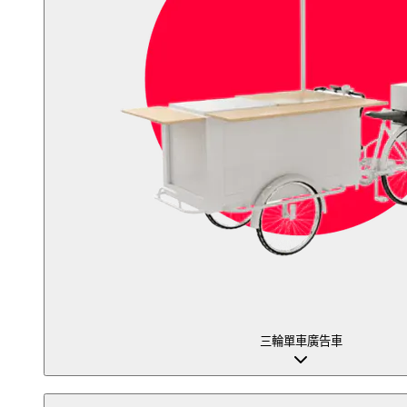
三輪單車廣告車