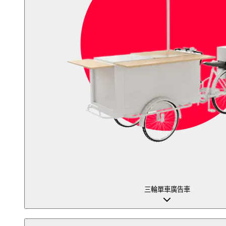
三輪單車廣告車