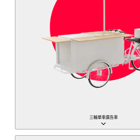
三輪單車廣告車