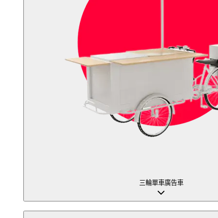
三輪單車廣告車