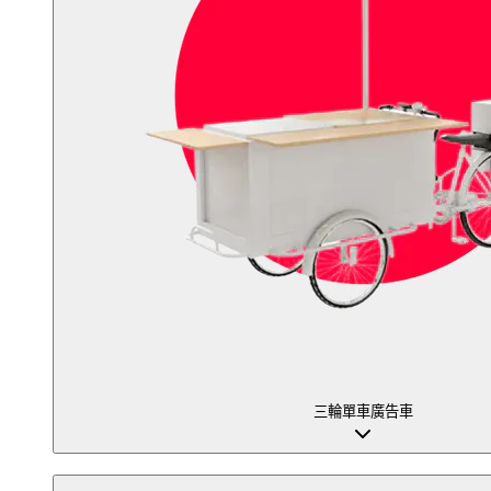
三輪單車廣告車