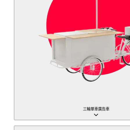
三輪單車廣告車