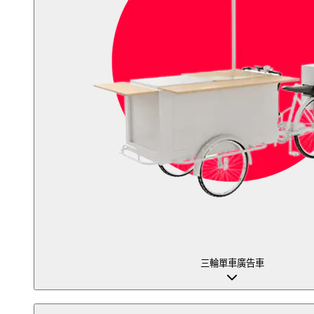
三輪單車廣告車