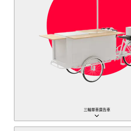
三輪單車廣告車