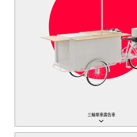
三輪單車廣告車