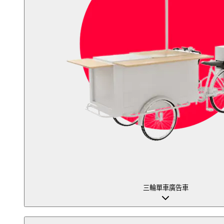
三輪單車廣告車