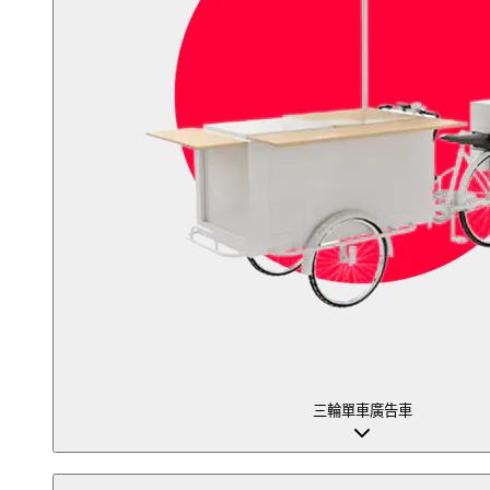
三輪單車廣告車