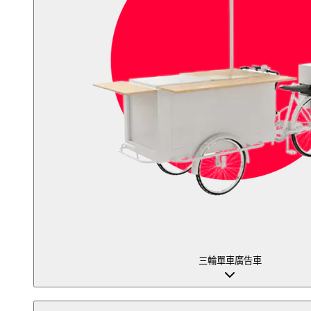
三輪單車廣告車