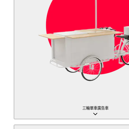
三輪單車廣告車