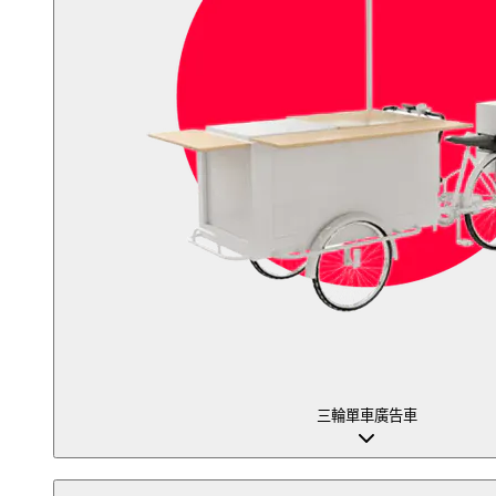
三輪單車廣告車