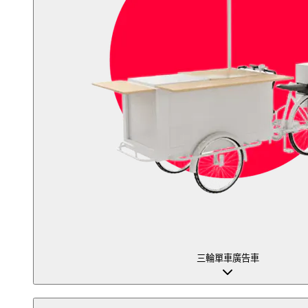
三輪單車廣告車